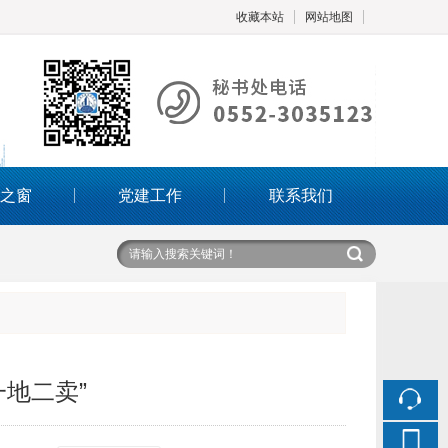
收藏本站
网站地图
触屏版
之窗
党建工作
联系我们
浏览手机站
地二卖”