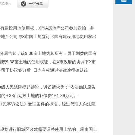
览次数：
一键分享
国有建设用地使用权，X市A房地产公司参加竞拍，并
日，A房地产公司与X市国土局签订《国有建设用地使用权出
分局告知，该9.38亩土地为其所有，属于划拨的国有
理该9.38亩土地的使用权证，在X市政府的协调下X市
产公司于协议签订后 日内有权通过法律途径确认该
市中级人民法院提起诉讼，诉讼请求为：“依法确认原告
38亩划拨土地的补偿费161.39万元。”
《民事诉讼法》受理案件的标准，经过代理人向法院
规划进行旧城区改建需要调整使用土地的，应由国土