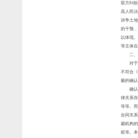
双方纠纷
高人民法
诉争土地
的干预，
以体现。
等主体在
二、
对于
不符合《
极的确认
确认
律关系存
等等。而
合同关系
裁机构的
权等。本