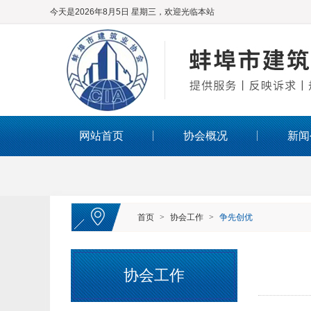
今天是2026年8月5日 星期三，欢迎光临本站
网站首页
协会概况
新闻
首页
>
协会工作
>
争先创优
协会工作