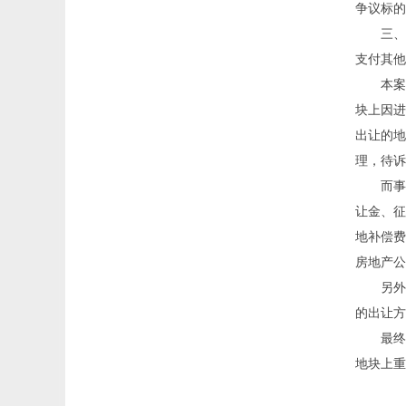
争议标的
三、
支付其他
本案
块上因进
出让的地
理，待诉
而事
让金、征
地补偿费
房地产公
另外
的出让方
最终
地块上重